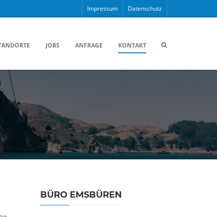
Impressum
Datenschutz
TANDORTE
JOBS
ANFRAGE
KONTAKT
BÜRO EMSBÜREN
ne