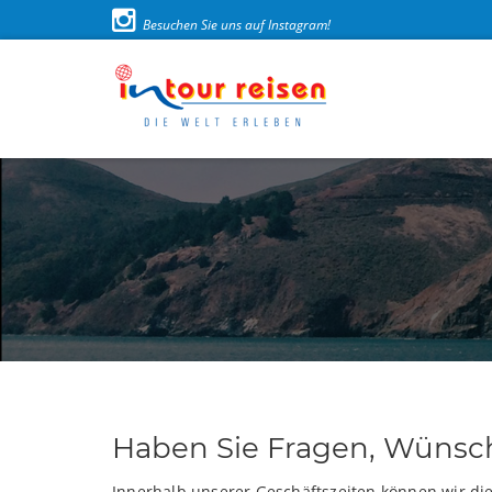
Besuchen Sie uns auf Instagram!
Haben Sie Fragen, Wünsc
Innerhalb unserer Geschäftszeiten können wir di