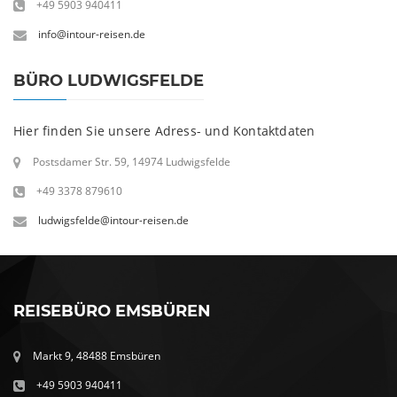
+49 5903 940411
info@intour-reisen.de
BÜRO LUDWIGSFELDE
Hier finden Sie unsere Adress- und Kontaktdaten
Postsdamer Str. 59, 14974 Ludwigsfelde
+49 3378 879610
ludwigsfelde@intour-reisen.de
REISEBÜRO EMSBÜREN
Markt 9, 48488 Emsbüren
+49 5903 940411