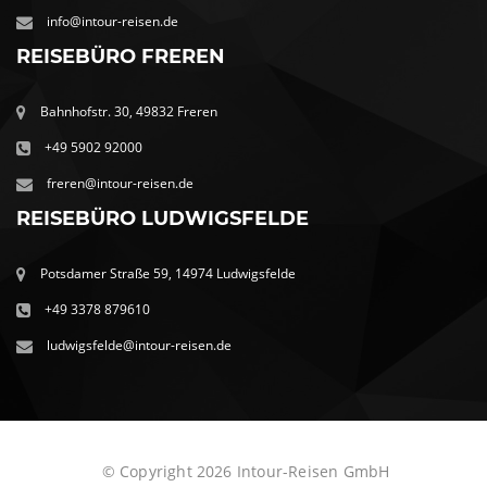
info@intour-reisen.de
REISEBÜRO FREREN
Bahnhofstr. 30, 49832 Freren
+49 5902 92000
freren@intour-reisen.de
REISEBÜRO LUDWIGSFELDE
Potsdamer Straße 59, 14974 Ludwigsfelde
+49 3378 879610
ludwigsfelde@intour-reisen.de
© Copyright 2026 Intour-Reisen GmbH