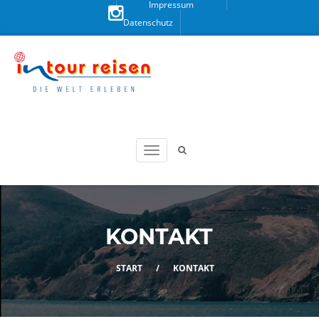
Impressum
Datenschutz
Besuchen
Sie uns
auf
Instagram!
KONTAKT
START
/
KONTAKT