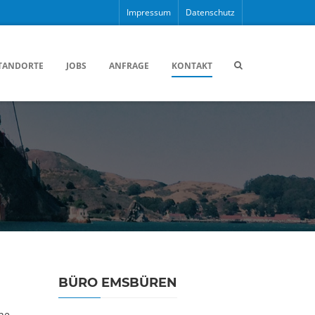
Impressum
Datenschutz
TANDORTE
JOBS
ANFRAGE
KONTAKT
BÜRO EMSBÜREN
ne