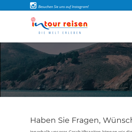
Besuchen Sie uns auf Instagram!
Haben Sie Fragen, Wünsc
Innerhalb unserer Geschäftszeiten können wir di