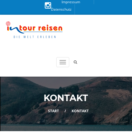
Impressum
Datenschutz
Besuchen
Sie uns
auf
Instagram!
KONTAKT
START
/
KONTAKT