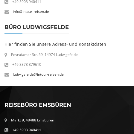
+49 5903 940411
info@intour-reisen.de
BÜRO LUDWIGSFELDE
Hier finden Sie unsere Adress- und Kontaktdaten
Postsdamer Str. 59, 14974 Ludwigsfelde
+49 3378 879610
ludwigsfelde@intour-reisen.de
REISEBÜRO EMSBÜREN
Markt 9, 48488 Emsbüren
+49 5903 940411