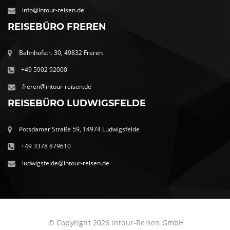
info@intour-reisen.de
REISEBÜRO FREREN
Bahnhofstr. 30, 49832 Freren
+49 5902 92000
freren@intour-reisen.de
REISEBÜRO LUDWIGSFELDE
Potsdamer Straße 59, 14974 Ludwigsfelde
+49 3378 879610
ludwigsfelde@intour-reisen.de
© Copyright 2026 Intour-Reisen GmbH