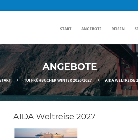
START
ANGEBOTE
REISEN
S
ANGEBOTE
START
/
TUI FRÜHBUCHER WINTER 2026/2027
/
AIDA WELTREISE 
AIDA Weltreise 2027