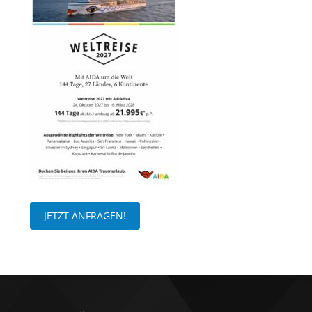
JETZT ANFRAGEN!