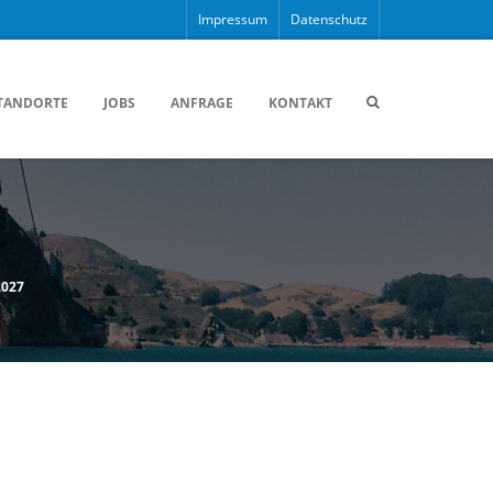
Impressum
Datenschutz
TANDORTE
JOBS
ANFRAGE
KONTAKT
2027