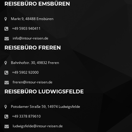
REISEBÜRO EMSBÜREN
Markt 9, 48488 Emsbüren
+49 5903 940411
info@intour-reisen.de
REISEBÜRO FREREN
Bahnhofstr. 30, 49832 Freren
+49 5902 92000
freren@intour-reisen.de
REISEBÜRO LUDWIGSFELDE
Potsdamer Straße 59, 14974 Ludwigsfelde
+49 3378 879610
ludwigsfelde@intour-reisen.de