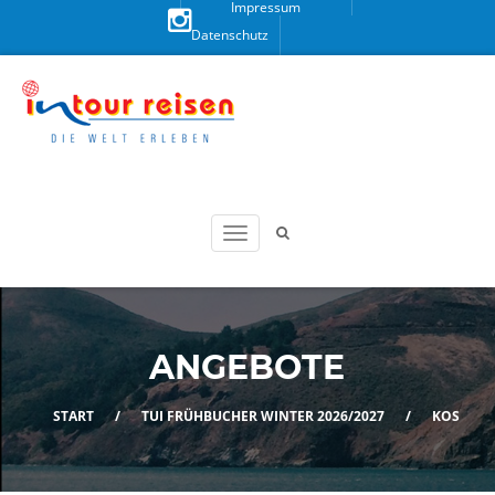
Impressum
Datenschutz
Besuchen
Sie uns
auf
Instagram!
ANGEBOTE
START
/
TUI FRÜHBUCHER WINTER 2026/2027
/
KOS