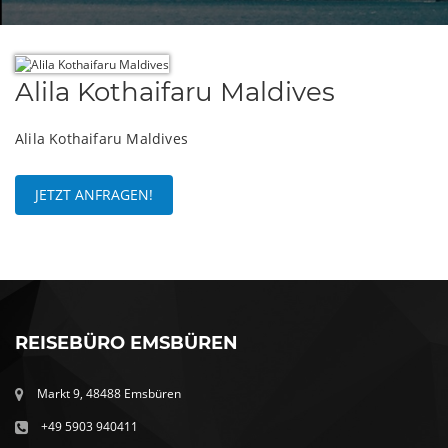
Alila Kothaifaru Maldives
Alila Kothaifaru Maldives
JETZT ANFRAGEN!
REISEBÜRO EMSBÜREN
Markt 9, 48488 Emsbüren
+49 5903 940411