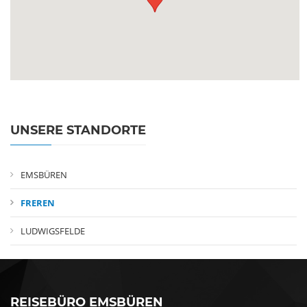
UNSERE STANDORTE
EMSBÜREN
FREREN
LUDWIGSFELDE
REISEBÜRO EMSBÜREN