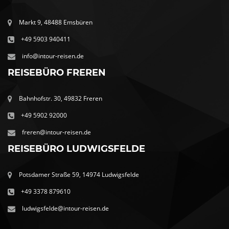
Markt 9, 48488 Emsbüren
+49 5903 940411
info@intour-reisen.de
REISEBÜRO FREREN
Bahnhofstr. 30, 49832 Freren
+49 5902 92000
freren@intour-reisen.de
REISEBÜRO LUDWIGSFELDE
Potsdamer Straße 59, 14974 Ludwigsfelde
+49 3378 879610
ludwigsfelde@intour-reisen.de