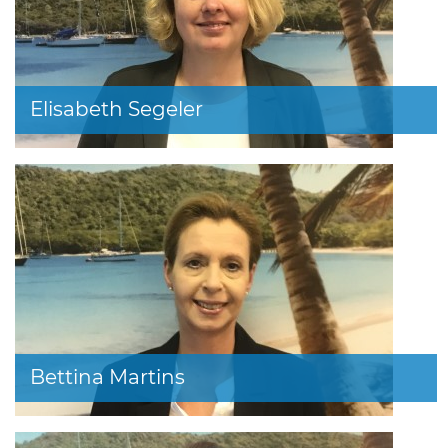
Elisabeth Segeler
Bettina Martins