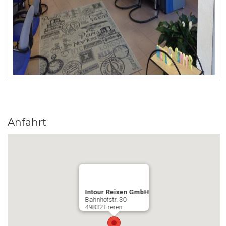
Anfahrt
Intour Reisen GmbH
Bahnhofstr. 30
49832 Freren