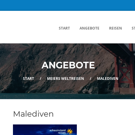
START
ANGEBOTE
REISEN
S
ANGEBOTE
START
/
MEIERS WELTREISEN
/
MALEDIVEN
Malediven