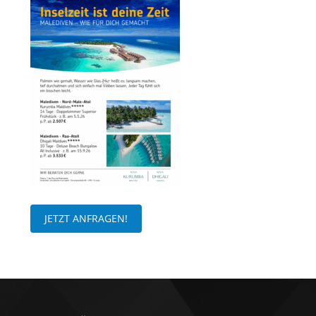
JETZT ANFRAGEN!