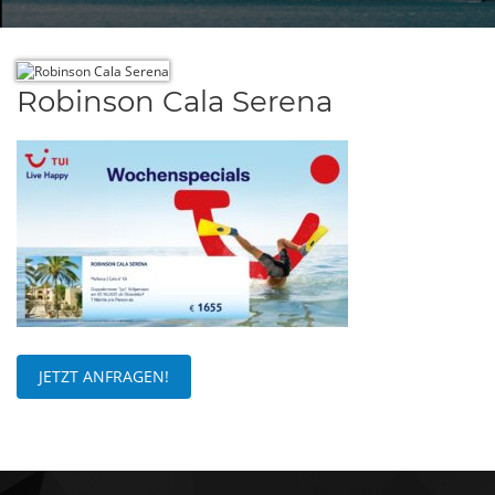
Robinson Cala Serena
JETZT ANFRAGEN!