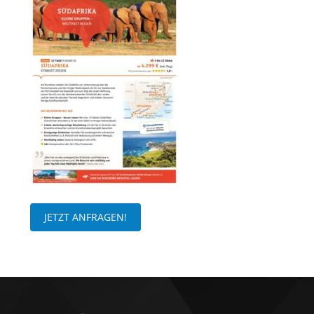
JETZT ANFRAGEN!