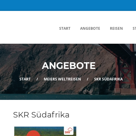
START
ANGEBOTE
REISEN
S
ANGEBOTE
START
/
MEIERS WELTREISEN
/
SKR SÜDAFRIKA
SKR Südafrika