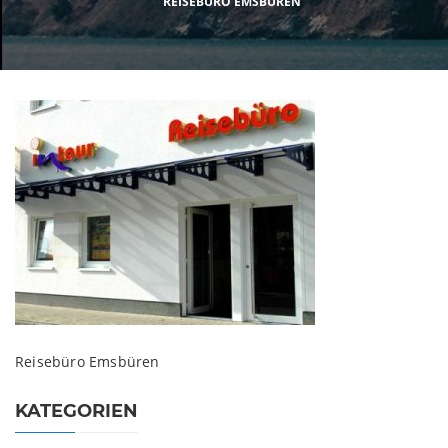
REISEBÜRO EMSBÜREN
Reisebüro Emsbüren
KATEGORIEN