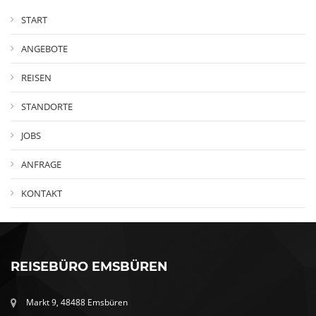
START
ANGEBOTE
REISEN
STANDORTE
JOBS
ANFRAGE
KONTAKT
REISEBÜRO EMSBÜREN
Markt 9, 48488 Emsbüren