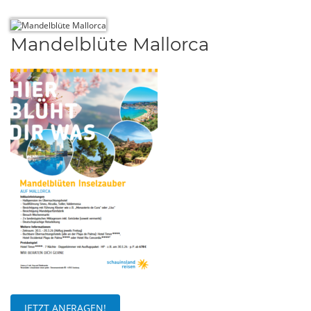
Mandelblüte Mallorca
JETZT ANFRAGEN!