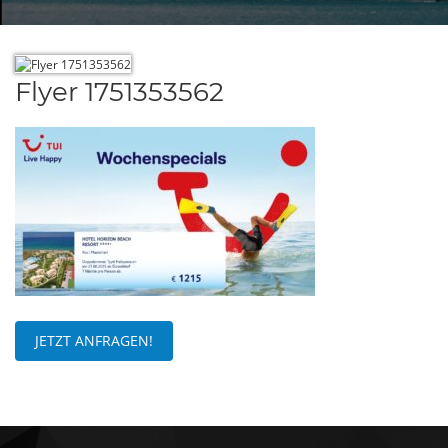
Flyer 1751353562
JETZT ANFRAGEN!